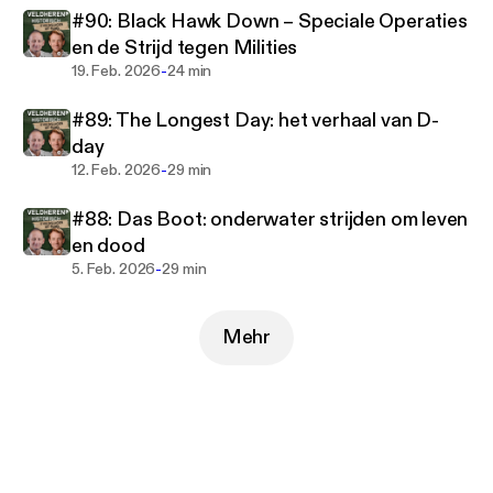
#90: Black Hawk Down – Speciale Operaties
en de Strijd tegen Milities
-
19. Feb. 2026
24 min
#89: The Longest Day: het verhaal van D-
day
-
12. Feb. 2026
29 min
#88: Das Boot: onderwater strijden om leven
en dood
-
5. Feb. 2026
29 min
Mehr