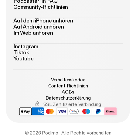
Podcaster*in FAQ
Community-Richtlinien
Auf dem iPhone anhören
Auf Android anhören
Im Web anhören
Instagram
Tiktok
Youtube
Verhaltenskodex
Content-Richtlinien
AGBs
Datenschutzerklärung
SSL Zertifizierte Verbindung
© 2026 Podimo · Alle Rechte vorbehalten