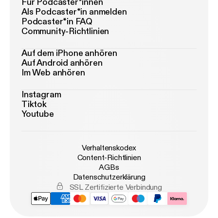
Für Podcaster*innen
Als Podcaster*in anmelden
Podcaster*in FAQ
Community-Richtlinien
Auf dem iPhone anhören
Auf Android anhören
Im Web anhören
Instagram
Tiktok
Youtube
Verhaltenskodex
Content-Richtlinien
AGBs
Datenschutzerklärung
SSL Zertifizierte Verbindung