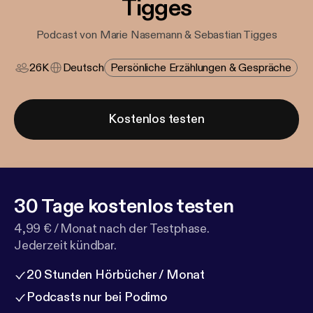
Tigges
Podcast von Marie Nasemann & Sebastian Tigges
26K
Deutsch
Persönliche Erzählungen & Gespräche
Kostenlos testen
30 Tage kostenlos testen
4,99 € / Monat nach der Testphase.
Jederzeit kündbar.
20 Stunden Hörbücher / Monat
Podcasts nur bei Podimo