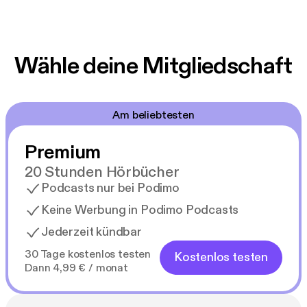
Wähle deine Mitgliedschaft
Am beliebtesten
Premium
20 Stunden Hörbücher
Podcasts nur bei Podimo
Keine Werbung in Podimo Podcasts
Jederzeit kündbar
30 Tage kostenlos testen
Kostenlos testen
Dann 4,99 € / monat