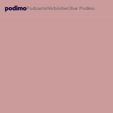
Podcasts
Hörbücher
Über Podimo