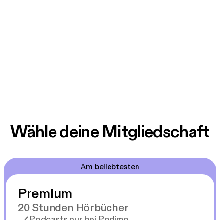
Wähle deine Mitgliedschaft
Am beliebtesten
Premium
20 Stunden Hörbücher
Podcasts nur bei Podimo