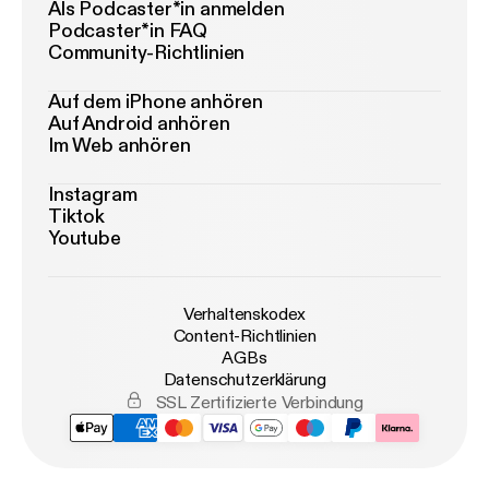
Als Podcaster*in anmelden
Podcaster*in FAQ
Community-Richtlinien
Auf dem iPhone anhören
Auf Android anhören
Im Web anhören
Instagram
Tiktok
Youtube
Verhaltenskodex
Content-Richtlinien
AGBs
Datenschutzerklärung
SSL Zertifizierte Verbindung