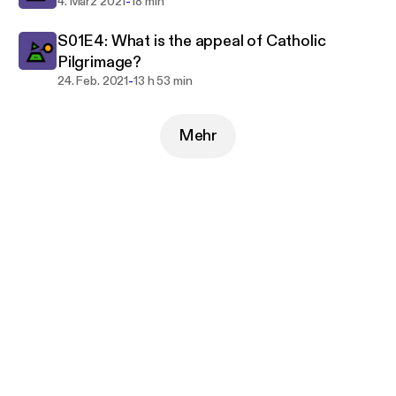
-
4. März 2021
18 min
S01E4: What is the appeal of Catholic
Pilgrimage?
-
24. Feb. 2021
13 h 53 min
Mehr