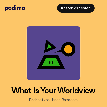
Kostenlos testen
What Is Your Worldview
Podcast von Jason Ramasami