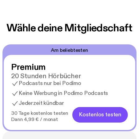
Wähle deine Mitgliedschaft
Am beliebtesten
Premium
20 Stunden Hörbücher
Podcasts nur bei Podimo
Keine Werbung in Podimo Podcasts
Jederzeit kündbar
30 Tage kostenlos testen
Kostenlos testen
Dann 4,99 € / monat