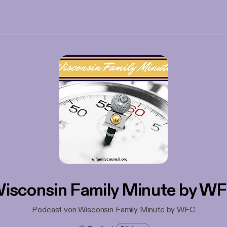
isconsin Family Minute by W
Podcast von Wisconsin Family Minute by WFC