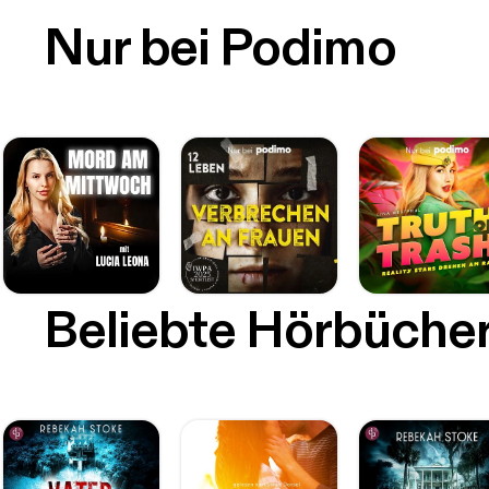
Nur bei Podimo
Beliebte Hörbüche