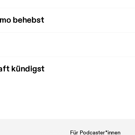
imo behebst
aft kündigst
Für Podcaster*innen