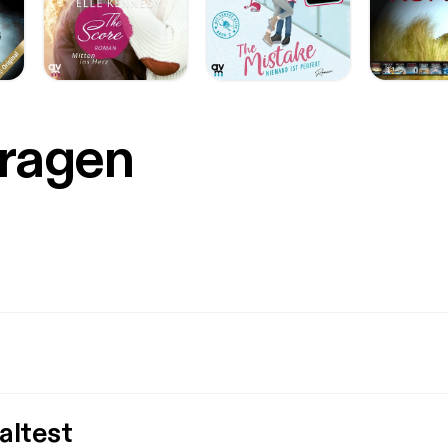
Fragen
altest