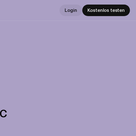
Login
Kostenlos testen
FC