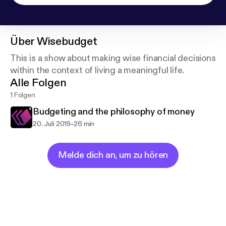
Über
Wisebudget
This is a show about making wise financial decisions
within the context of living a meaningful life.
Alle Folgen
1 Folgen
Budgeting and the philosophy of money
-
20. Juli 2019
26 min
Melde dich an, um zu hören