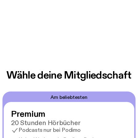
Wähle deine Mitgliedschaft
Am beliebtesten
Premium
20 Stunden Hörbücher
Podcasts nur bei Podimo