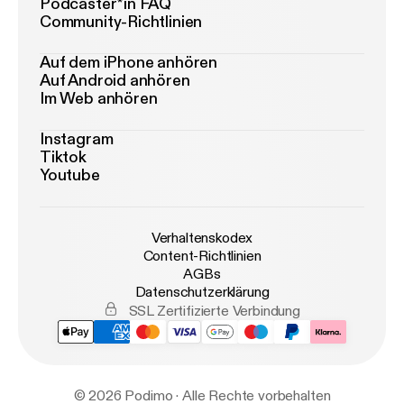
Podcaster*in FAQ
Community-Richtlinien
Auf dem iPhone anhören
Auf Android anhören
Im Web anhören
Instagram
Tiktok
Youtube
Verhaltenskodex
Content-Richtlinien
AGBs
Datenschutzerklärung
SSL Zertifizierte Verbindung
© 2026 Podimo · Alle Rechte vorbehalten