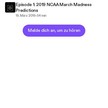
Episode 1: 2019 NCAA March Madness
Predictions
-
19. März 2019
54 min
Melde dich an, um zu hören