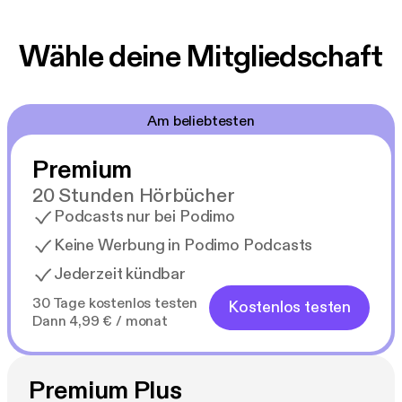
Wähle deine Mitgliedschaft
Am beliebtesten
Premium
20 Stunden Hörbücher
Podcasts nur bei Podimo
Keine Werbung in Podimo Podcasts
Jederzeit kündbar
30 Tage kostenlos testen
Kostenlos testen
Dann 4,99 € / monat
Premium Plus