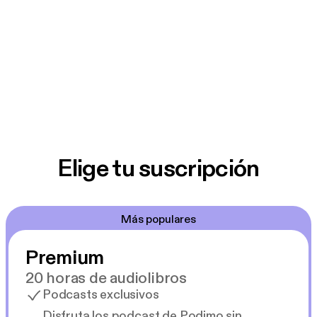
Elige tu suscripción
Más populares
Premium
20 horas de audiolibros
Podcasts exclusivos
Disfruta los podcast de Podimo sin