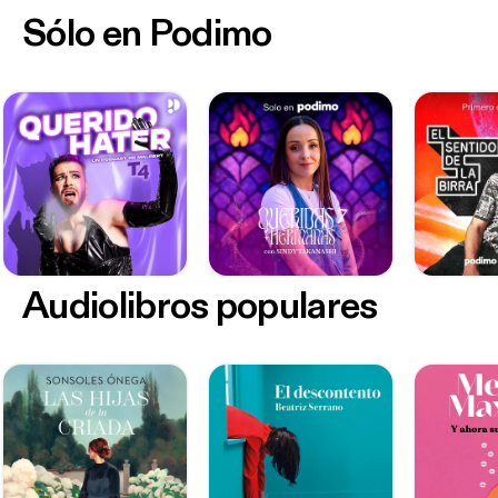
Sólo en Podimo
Audiolibros populares