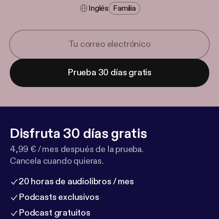
Inglés
Familia
Prueba 30 días gratis
Disfruta 30 días gratis
4,99 € / mes después de la prueba.
Cancela cuando quieras.
20 horas de audiolibros / mes
Podcasts exclusivos
Podcast gratuitos