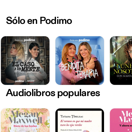
Sólo en Podimo
Audiolibros populares