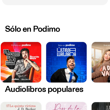
Sólo en Podimo
Audiolibros populares