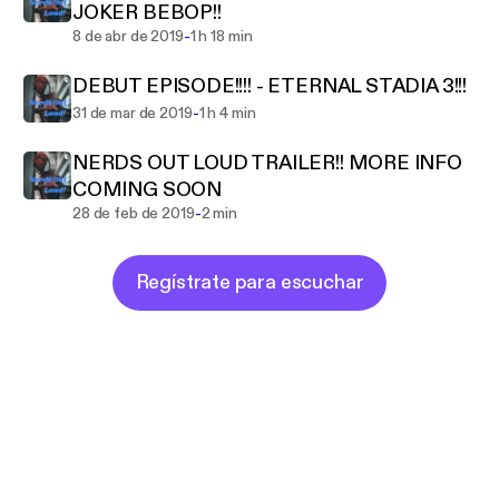
JOKER BEBOP!!
-
8 de abr de 2019
1 h 18 min
DEBUT EPISODE!!!! - ETERNAL STADIA 3!!!
-
31 de mar de 2019
1 h 4 min
NERDS OUT LOUD TRAILER!! MORE INFO
COMING SOON
-
28 de feb de 2019
2 min
Regístrate para escuchar