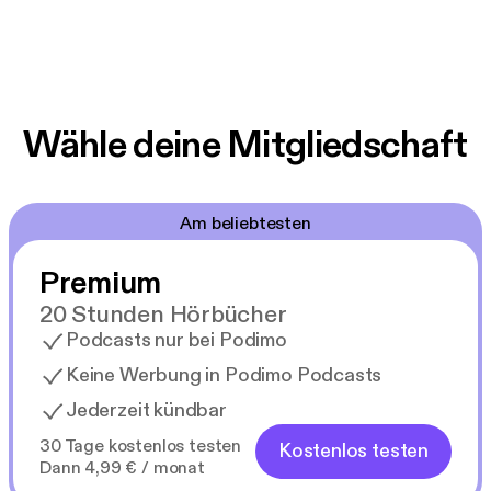
Wähle deine Mitgliedschaft
Am beliebtesten
Premium
20 Stunden Hörbücher
Podcasts nur bei Podimo
Keine Werbung in Podimo Podcasts
Jederzeit kündbar
30 Tage kostenlos testen
Kostenlos testen
Dann 4,99 € / monat