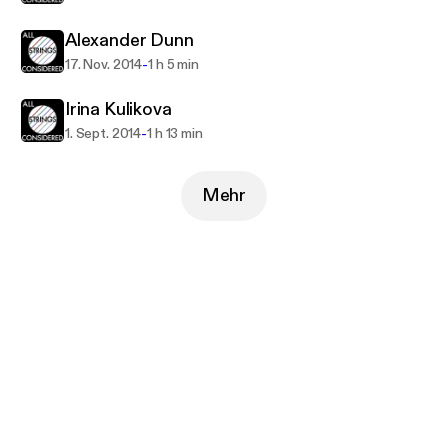
Alexander Dunn
-
17. Nov. 2014
1 h 5 min
Irina Kulikova
-
1. Sept. 2014
1 h 13 min
Mehr