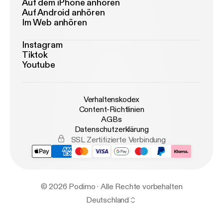
Auf dem iPhone anhören
Auf Android anhören
Im Web anhören
Instagram
Tiktok
Youtube
Verhaltenskodex
Content-Richtlinien
AGBs
Datenschutzerklärung
SSL Zertifizierte Verbindung
© 2026 Podimo · Alle Rechte vorbehalten
Deutschland