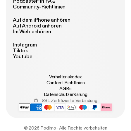
Podcaster*in FAQ
Community-Richtlinien
Auf dem iPhone anhören
Auf Android anhören
Im Web anhören
Instagram
Tiktok
Youtube
Verhaltenskodex
Content-Richtlinien
AGBs
Datenschutzerklärung
SSL Zertifizierte Verbindung
© 2026 Podimo · Alle Rechte vorbehalten