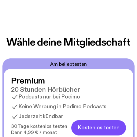
Wähle deine Mitgliedschaft
Am beliebtesten
Premium
20 Stunden Hörbücher
Podcasts nur bei Podimo
Keine Werbung in Podimo Podcasts
Jederzeit kündbar
30 Tage kostenlos testen
Kostenlos testen
Dann 4,99 € / monat