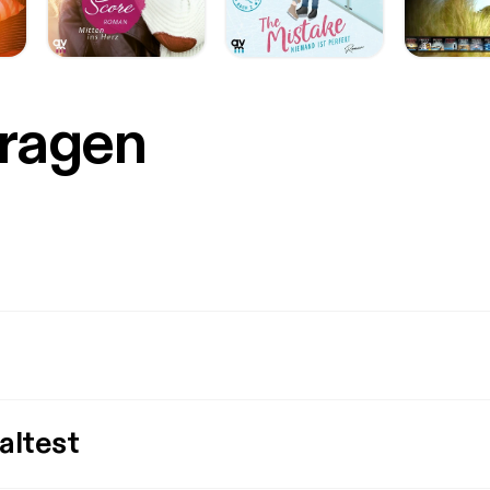
Fragen
altest