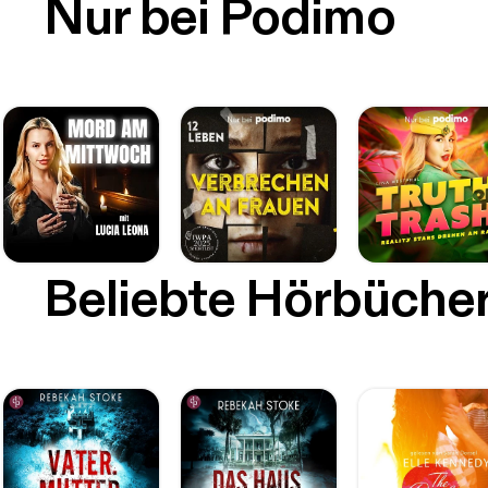
Nur bei Podimo
Beliebte Hörbüche