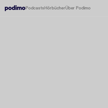
Podcasts
Hörbücher
Über Podimo