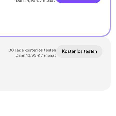
Dann 4,99 € / monat
30 Tage kostenlos testen
Kostenlos testen
Dann 13,99 € / monat