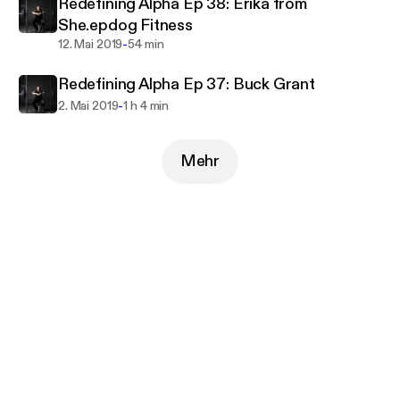
Redefining Alpha Ep 38: Erika from
She.epdog Fitness
-
12. Mai 2019
54 min
Redefining Alpha Ep 37: Buck Grant
-
2. Mai 2019
1 h 4 min
Mehr