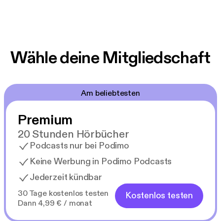
Wähle deine Mitgliedschaft
Am beliebtesten
Premium
20 Stunden Hörbücher
Podcasts nur bei Podimo
Keine Werbung in Podimo Podcasts
Jederzeit kündbar
30 Tage kostenlos testen
Kostenlos testen
Dann 4,99 € / monat