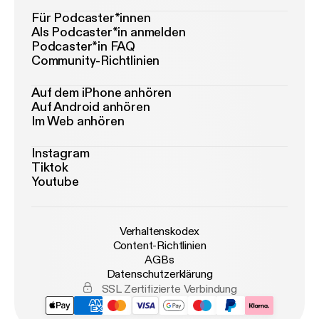
Für Podcaster*innen
Als Podcaster*in anmelden
Podcaster*in FAQ
Community-Richtlinien
Auf dem iPhone anhören
Auf Android anhören
Im Web anhören
Instagram
Tiktok
Youtube
Verhaltenskodex
Content-Richtlinien
AGBs
Datenschutzerklärung
SSL Zertifizierte Verbindung