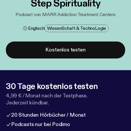
Step Spirituality
Podcast von MARR Addiction Treatment Centers
Englisch
Wissen​schaft & Techno​logie
Kostenlos testen
30 Tage kostenlos testen
4,99 € / Monat nach der Testphase.
Jederzeit kündbar.
20 Stunden Hörbücher / Monat
Podcasts nur bei Podimo