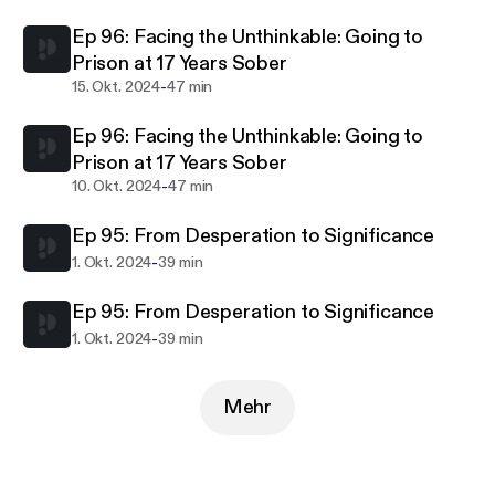
field as they share about the fulfilling work of
Ep 96: Facing the Unthinkable: Going to
helping people find long-term recovery.
Prison at 17 Years Sober
-
15. Okt. 2024
47 min
Ep 96: Facing the Unthinkable: Going to
Prison at 17 Years Sober
-
10. Okt. 2024
47 min
Ep 95: From Desperation to Significance
-
1. Okt. 2024
39 min
Ep 95: From Desperation to Significance
-
1. Okt. 2024
39 min
Mehr