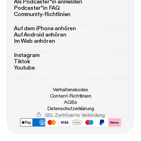
Als Podcaster*in anmelden
Podcaster*in FAQ
Community-Richtlinien
Auf dem iPhone anhören
Auf Android anhören
Im Web anhören
Instagram
Tiktok
Youtube
Verhaltenskodex
Content-Richtlinien
AGBs
Datenschutzerklärung
SSL Zertifizierte Verbindung